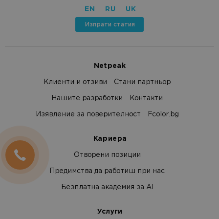
EN
RU
UK
Изпрати статия
Netpeak
Клиенти и отзиви
Стани партньор
Нашите разработки
Контакти
Изявление за поверителност
Fcolor.bg
Кариера
Отворени позиции
Предимства да работиш при нас
Безплатна академия за AI
Услуги