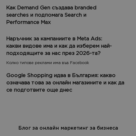
Как Demand Gen създава branded
searches и подпомага Search и
Performance Max
Наръчник за кампаниите в Meta Ads:
какви видове има и как да изберем най-
подходящите за нас през 2026-та?
Колко типове реклами има във Facebook
Google Shopping идва в България: какво
означава това за онлайн магазините и как да
се подготвите още днес
Блог за онлайн маркетинг за бизнеса