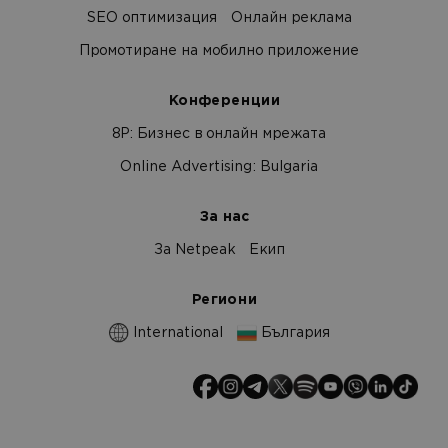
SEO оптимизация
Онлайн реклама
Промотиране на мобилно приложение
Конференции
8Р: Бизнес в онлайн мрежата
Online Advertising: Bulgaria
За нас
За Netpeak
Екип
Региони
International
България