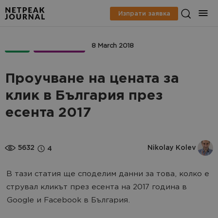
Изпрати заявка
PPC
МАРКЕТИНГ
8 March 2018
Проучване на цената за
клик в България през
есента 2017
5632
Nikolay Kolev
4
В тази статия ще споделим данни за това, колко е
струвал кликът през есента на 2017 година в
Google и Facebook в България.