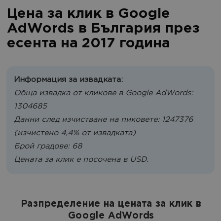
Цена за клик в Google
AdWords в България през
есента на 2017 година
Информация за извадката:
Обща извадка от кликове в Google AdWords:
1304685
Данни след изчистване на пиковете: 1247376
(изчистено 4,4% от извадката)
Брой градове: 68
Цената за клик е посочена в USD.
Разпределение на цената за клик в
Google AdWords