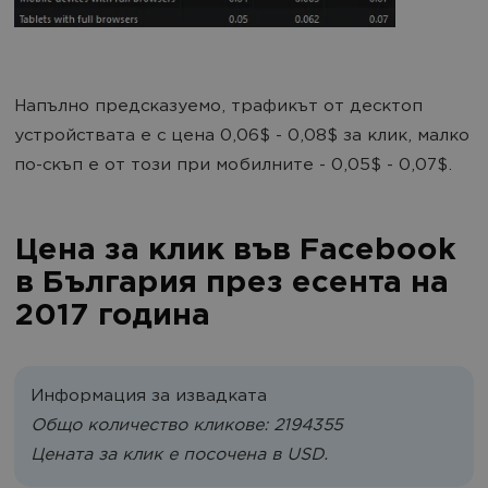
Напълно предсказуемо, трафикът от десктоп
устройствата е с цена 0,06$ - 0,08$ за клик, малко
по-скъп е от този при мобилните - 0,05$ - 0,07$.
Цена за клик във Facebook
в България през есента на
2017 година
Информация за извадката
Общо количество кликове: 2194355
Цената за клик е посочена в USD.