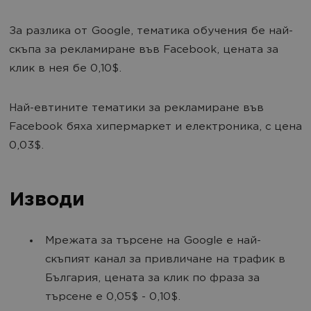
За разлика от Google, тематика обучения бе най-
скъпа за рекламиране във Facebook, цената за
клик в нея бе 0,10$.
Най-евтините тематики за рекламиране във
Facebook бяха хипермаркет и електроника, с цена
0,03$.
Изводи
Мрежата за търсене на Google е най-
скъпият канал за привличане на трафик в
България, цената за клик по фраза за
търсене е 0,05$ - 0,10$.