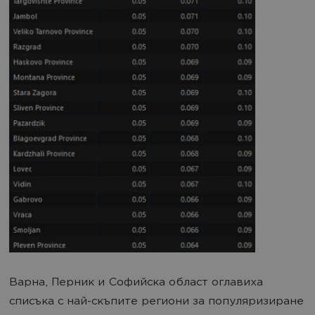
Варна, Перник и Софийска област оглавиха
списъка с най-скъпите региони за популяризиране