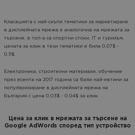
Класацията с най-скъпи тематики за маркетиране
в дисплейната мрежа е аналогична на мрежата за
търсене, в топ-а са спортни стоки, IT и туризъм,
цената за клик в тези тематики е била 0,07$ -
0,11$.
Електроника, строителни материали, обучение
през есента на 2017 година са били най-евтини за
популяризиране в дисплейната мрежа на
България с цена 0,03$ - 0,04$ за клик.
Цена за клик в мрежата за търсене на
Google AdWords според тип устройство