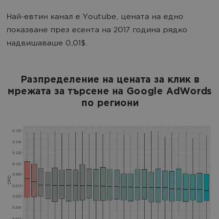
Най-евтин канал е Youtube, цената на едно
показване през есента на 2017 година рядко
надвишаваше 0,01$.
Разпределение на цената за клик в
мрежата за търсене на Google AdWords
по региони