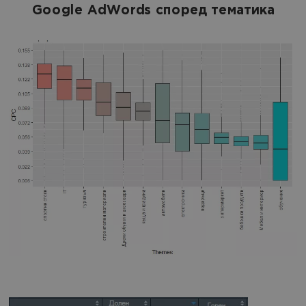
Google AdWords според тематика