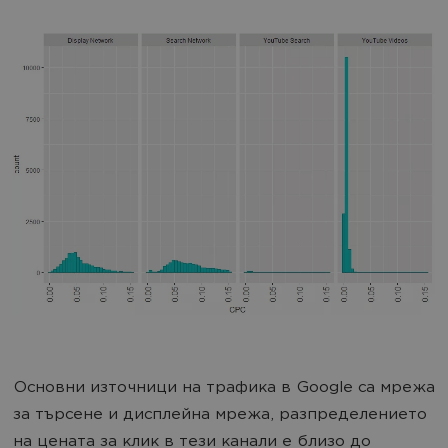
Основни източници на трафика в Google са мрежа
за търсене и дисплейна мрежа, разпределението
на цената за клик в тези канали е близо до