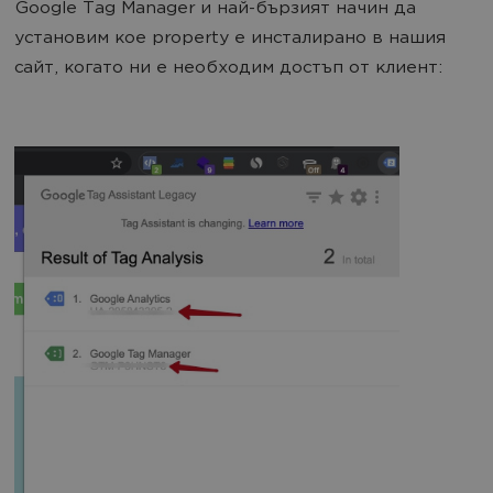
Google Tag Manager и най-бързият начин да
установим кое property е инсталирано в нашия
сайт, когато ни е необходим достъп от клиент: