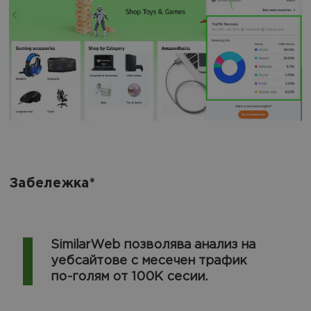
Забележка*
SimilarWeb позволява анализ на
уебсайтове с месечен трафик
по-голям от 100К сесии.