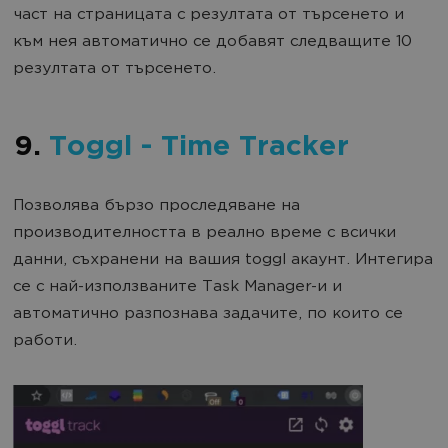
част на страницата с резултата от търсенето и
към нея автоматично се добавят следващите 10
резултата от търсенето.
9.
Toggl - Time Tracker
Позволява бързо проследяване на
производителността в реално време с всички
данни, съхранени на вашия toggl акаунт. Интегира
се с най-използваните Task Manager-и и
автоматично разпознава задачите, по които се
работи.