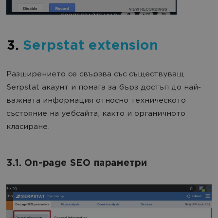
3.
Serpstat extension
Разширението се свързва със съществуващ
Serpstat акаунт и помага за бърз достъп до най-
важната информация относно техническото
състояние на уебсайта, както и органичното
класиране.
3.1. On-page SEO параметри