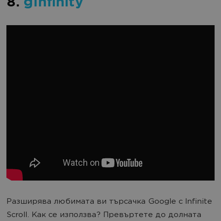
8.
gInfinity
Разширява любимата ви търсачка Google с Infinite
Scroll. Как се използва? Превъртете до долната