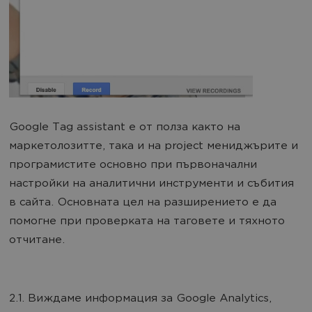
Google Tag assistant е от полза както на
маркетолозитте, така и на project мениджърите и
програмистите основно при първоначални
настройки на аналитични инструменти и събития
в сайта. Основната цел на разширението е да
помогне при проверката на таговете и тяхното
отчитане.
2.1. Виждаме информация за Google Analytics,