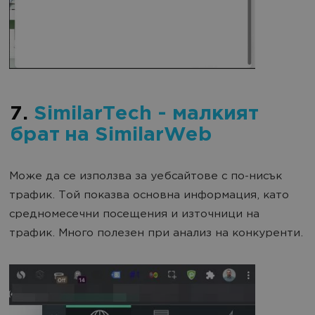
7.
SimilarTech - малкият
брат на SimilarWeb
Може да се използва за уебсайтове с по-нисък
трафик. Той показва основна информация, като
средномесечни посещения и източници на
трафик. Много полезен при анализ на конкуренти.