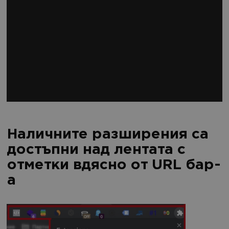
Наличните разширения са
достъпни над лентата с
отметки вдясно от URL бар-
а