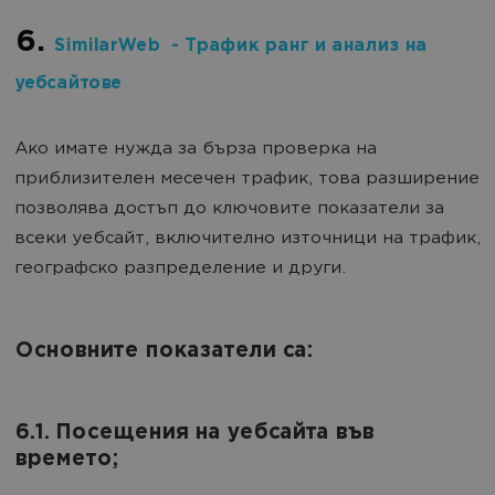
6.
SimilarWeb - Трафик ранг и анализ на
уебсайтове
Ако имате нужда за бърза проверка на
приблизителен месечен трафик, това разширение
позволява достъп до ключовите показатели за
всеки уебсайт, включително източници на трафик,
географско разпределение и други.
Основните показатели са:
6.1. Посещения на уебсайта във
времето;