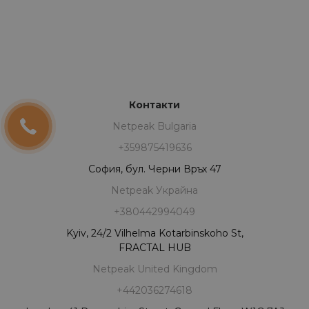
Контакти
Netpeak Bulgaria
+359875419636
София, бул. Черни Връх 47
Netpeak Украйна
+380442994049
Kyiv, 24/2 Vilhelma Kotarbinskoho St,
FRACTAL HUB
Netpeak United Kingdom
+442036274618