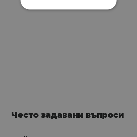
Често задавани въпроси