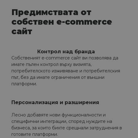
Предимствата oт
собствен e-commerce
сайт
Контрол над бранда
Собственият e-commerce сайт ви позволява да
имате пълен контрол върху визията,
потребителското изживяване и потребителския
път, без да имате ограничения от външни
платформи.
Персонализация и разширения
Лесно добавяте нови функционалности и
специфични интеграции, според нуждите на
бизнеса, за които бихте срещнали затруднения в
готовите платформи.