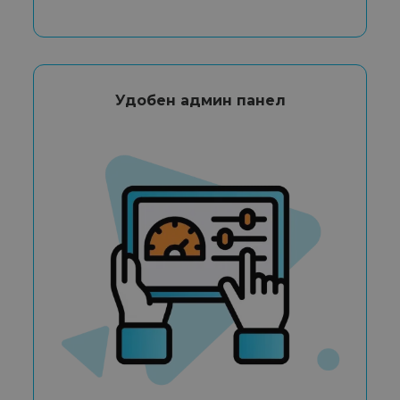
Удобен админ панел