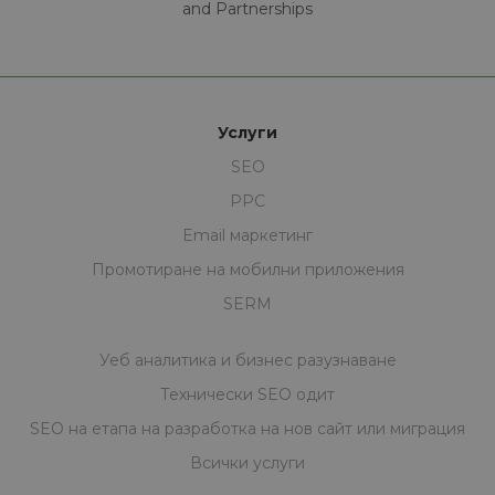
and Partnerships
Услуги
SEO
PPC
Email маркетинг
Промотиране на мобилни приложения
SERM
Уеб аналитика и бизнес разузнаване
Технически SEO одит
SEO на eтапa на разработка на нов сайт или миграция
Всички услуги