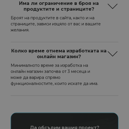
Има ли ограничение в броя на
продуктите и страниците?
Броят на продуктите в сайта, както и на
страниците, зависи изцяло от вас и вашите
желания.
Колко време отнема изработката на
онлайн магазин?
Минималното време за изработка на
онлайн магазин започва от 3 месеца и
може да варира спрямо
функционалностите, които искате да има.
Да обсъдим вашия проект?