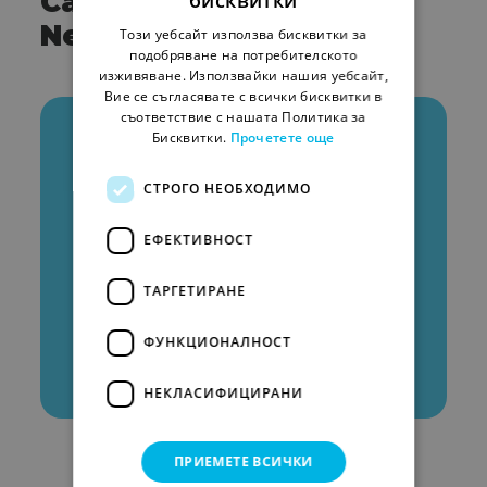
Сайтове, създадени от
Netpeak
Този уебсайт използва бисквитки за
подобряване на потребителското
изживяване. Използвайки нашия уебсайт,
Вие се съгласявате с всички бисквитки в
съответствие с нашата Политика за
Бисквитки.
Прочетете още
СТРОГО НЕОБХОДИМО
ЕФЕКТИВНОСТ
ТАРГЕТИРАНЕ
ФУНКЦИОНАЛНОСТ
НЕКЛАСИФИЦИРАНИ
ПРИЕМЕТЕ ВСИЧКИ