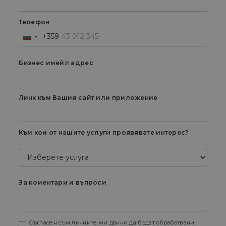
Телефон
+359
Bulgaria
+359
Бизнес имейл адрес
Линк към Вашия сайт или приложение
Към кои от нашите услуги проявявате интерес?
За коментари и въпроси
Съгласен съм личните ми данни да бъдат обработвани