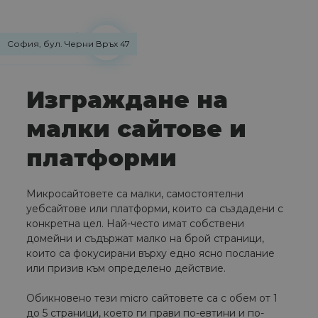
София, бул. Черни Връх 47
Изграждане на
малки сайтове и
платформи
Микросайтовете са малки, самостоятелни
уебсайтове или платформи, които са създадени с
конкретна цел. Най-често имат собствени
домейни и съдържат малко на брой страници,
които са фокусирани върху едно ясно послание
или призив към определено действие.
Обикновено тези micro сайтовете са с обем от 1
до 5 страници, което ги прави по-евтини и по-