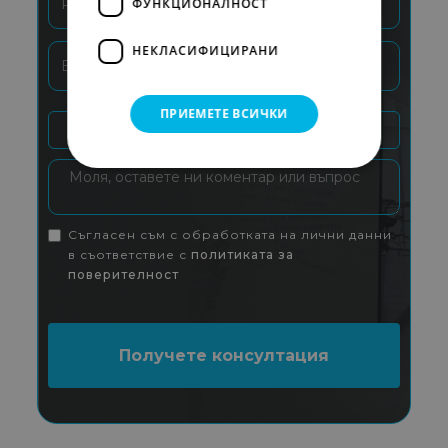
ФУНКЦИОНАЛНОСТ
НЕКЛАСИФИЦИРАНИ
ПРИЕМЕТЕ ВСИЧКИ
Съгласен съм с обработката на лични данни
в съответствие с
политиката за
поверителност