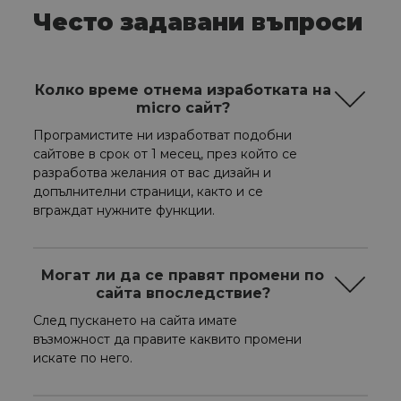
Често задавани въпроси
Колко време отнема изработката на
micro сайт?
Програмистите ни изработват подобни
сайтове в срок от 1 месец, през който се
разработва желания от вас дизайн и
допълнителни страници, както и се
вграждат нужните функции.
Могат ли да се правят промени по
сайта впоследствие?
След пускането на сайта имате
възможност да правите каквито промени
искате по него.