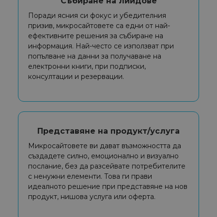
Събиране на лийдове
Поради ясния си фокус и убедителния
призив, микросайтовете са едни от най-
ефективните решения за събиране на
информация. Най-често се използват при
попълване на данни за получаване на
електронни книги, при подписки,
консултации и резервации.
Представяне на продукт/услуга
Микросайтовете ви дават възможността да
създадете силно, емоционално и визуално
послание, без да разсейвате потребителите
с ненужни елементи. Това ги прави
идеалното решение при представяне на нов
продукт, нишова услуга или оферта.