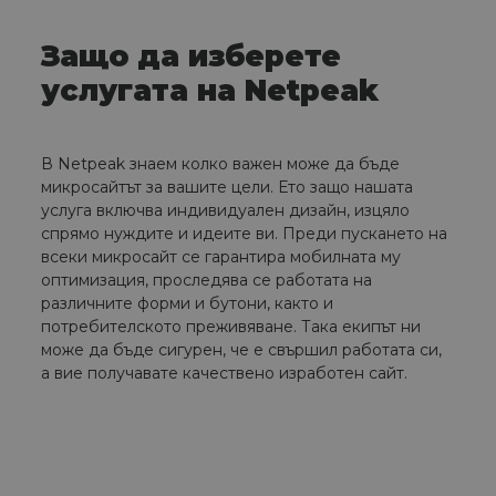
Защо да изберете
услугата на Netpeak
В Netpeak знаем колко важен може да бъде
микросайтът за вашите цели. Ето защо нашата
услуга включва индивидуален дизайн, изцяло
спрямо нуждите и идеите ви. Преди пускането на
всеки микросайт се гарантира мобилната му
оптимизация, проследява се работата на
различните форми и бутони, както и
потребителското преживяване. Така екипът ни
може да бъде сигурен, че е свършил работата си,
а вие получавате качествено изработен сайт.