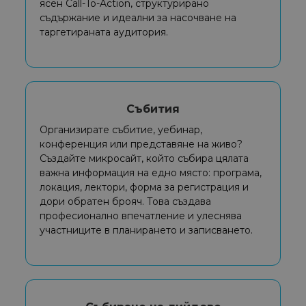
ясен Call-To-Action, структурирано
съдържание и идеални за насочване на
таргетираната аудитория.
Събития
Организирате събитие, уебинар,
конференция или представяне на живо?
Създайте микросайт, който събира цялата
важна информация на едно място: програма,
локация, лектори, форма за регистрация и
дори обратен брояч. Това създава
професионално впечатление и улеснява
участниците в планирането и записването.