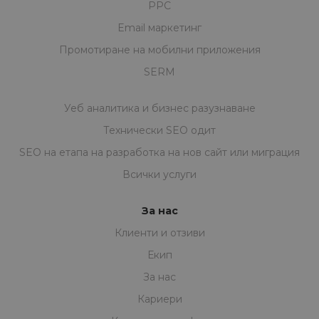
PPC
Email маркетинг
Промотиране на мобилни приложения
SERM
Уеб аналитика и бизнес разузнаване
Технически SEO одит
SEO на eтапa на разработка на нов сайт или миграция
Всички услуги
За нас
Клиенти и отзиви
Екип
За нас
Кариери