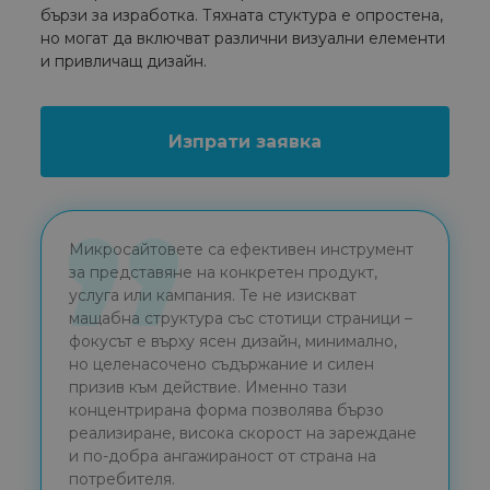
бързи за изработка. Тяхната стуктура е опростена,
но могат да включват различни визуални елементи
и привличащ дизайн.
Изпрати заявка
Микросайтовете са ефективен инструмент
за представяне на конкретен продукт,
услуга или кампания. Те не изискват
мащабна структура със стотици страници –
фокусът е върху ясен дизайн, минимално,
но целенасочено съдържание и силен
призив към действие. Именно тази
концентрирана форма позволява бързо
реализиране, висока скорост на зареждане
и по-добра ангажираност от страна на
потребителя.