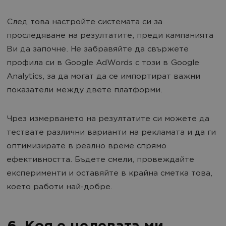
След това настройте системата си за
проследяване на резултатите, преди кампанията
Ви да започне. Не забравяйте да свържете
профила си в Google AdWords с този в Google
Analytics, за да могат да се импортират важни
показатели между двете платформи.
Чрез измерването на резултатите си можете да
тествате различни варианти на рекламата и да ги
оптимизирате в реално време спрямо
ефективността. Бъдете смели, провеждайте
експерименти и оставяйте в крайна сметка това,
което работи най-добре.