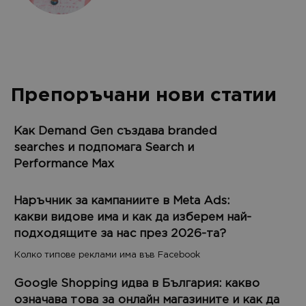
Препоръчани нови статии
Как Demand Gen създава branded
searches и подпомага Search и
Performance Max
Наръчник за кампаниите в Meta Ads:
какви видове има и как да изберем най-
подходящите за нас през 2026-та?
Колко типове реклами има във Facebook
Google Shopping идва в България: какво
означава това за онлайн магазините и как да