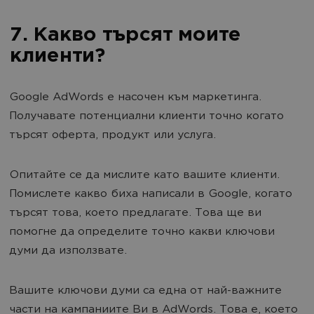
7. Какво търсят моите
клиенти?
Google AdWords е насочен към маркетинга.
Получавате потенциални клиенти точно когато
търсят оферта, продукт или услуга.
Опитайте се да мислите като вашите клиенти.
Помислете какво биха написали в Google, когато
търсят това, което предлагате. Това ще ви
помогне да определите точно какви ключови
думи да използвате.
Вашите ключови думи са една от най-важните
части на кампаниите Ви в AdWords. Това е, което