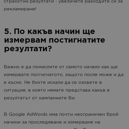
страхотни резултати - увеличете разходите си за
рекламиране!
5. По какъв начин ще
измервам постигнатите
резултати?
Важно е да помислите от самото начало как ще
измервате постигнатото, защото после може и да
е късно. Не бихте искали да се озовете в
ситуация, в която нямате представа какъв е
резултатът от кампаниите Ви.
В Google AdWords има почти неограничен брой
начини за проследяване и измерване на