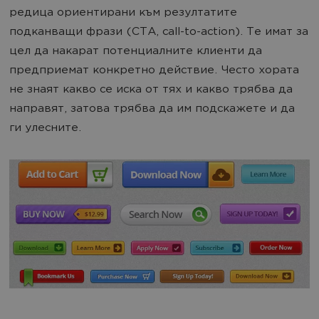
редица ориентирани към резултатите
подканващи фрази (CTA, call-to-action). Те имат за
цел да накарат потенциалните клиенти да
предприемат конкретно действие. Често хората
не знаят какво се иска от тях и какво трябва да
направят, затова трябва да им подскажете и да
ги улесните.