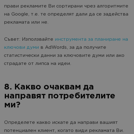
прави рекламите Ви сортирани чрез алгоритмите
на Google, т.е. те определят дали да се задейства
рекламата или не.
Съвет: Използвайте
инструмента за планиране на
ключови думи
в AdWords, за да получите
статистически данни за ключовите думи или ако
страдате от липса на идеи.
8. Какво очаквам да
направят потребителите
ми?
Определете какво искате да направи вашият
потенциален клиент, когато види рекламата Ви.