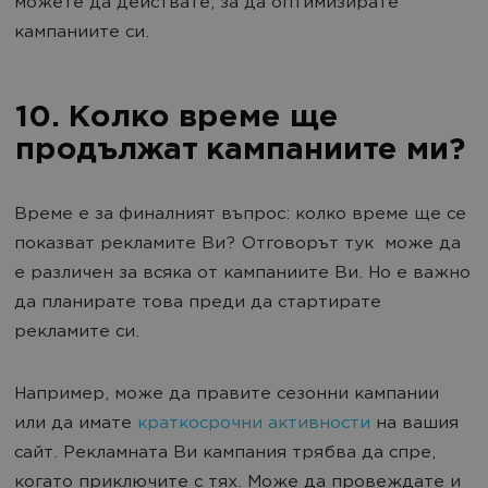
можете да действате, за да оптимизирате
кампаниите си.
10. Колко време ще
продължат кампаниите ми?
Време е за финалният въпрос: колко време ще се
показват рекламите Ви? Отговорът тук може да
е различен за всяка от кампаниите Ви. Но е важно
да планирате това преди да стартирате
рекламите си.
Например, може да правите сезонни кампании
или да имате
краткосрочни активности
на вашия
сайт. Рекламната Ви кампания трябва да спре,
когато приключите с тях. Може да провеждате и