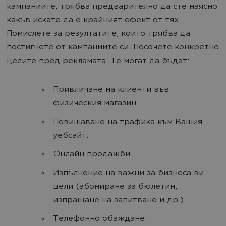
кампаниите, трябва предварително да сте наясно
какъв искате да е крайният ефект от тях.
Помислете за резултатите, които трябва да
постигнете от кампаниите си. Посочете конкретно
целите пред рекламата. Те могат да бъдат:
Привличане на клиенти във
физическия магазин.
Повишаване на трафика към Вашия
уебсайт.
Онлайн продажби.
Изпълнение на важни за бизнеса ви
цели (абониране за бюлетин,
изпращане на запитване и др.)
Телефонно обаждане.