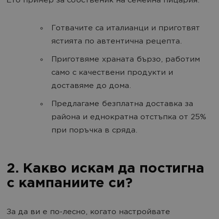
Ето пример за собственик на семейна пицария:
Готвачите са италианци и приготвят
ястията по автентична рецепта.
Приготвяме храната бързо, работим
само с качествени продукти и
доставяме до дома.
Предлагаме безплатна доставка за
района и еднократна отстъпка от 25%
при поръчка в сряда.
2. Какво искам да постигна
с кампаниите си?
За да ви е по-лесно, когато настройвате