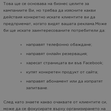
Това ще се основава на бизнес целите за
кампаниите Ви, но трябва да изясните какви
действия конкретно искате клиентите ви да
предприемат, когато видят вашата реклама.Може
би ще искате заинтересованите потребители да:
направят телефонно обаждане;
направят онлайн резервация;
харесат страницата ви във Facebook;
купят конкретен продукт от сайта;
направят абонамент или да изпратят
запитване.
След като знаете какво очаквате от клиентите си,
може да се фокусирате върху организирането на