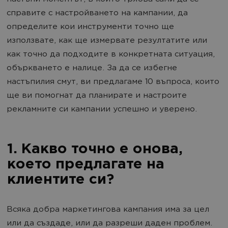
справите с настройването на кампании, да
определите кои инструменти точно ще
използвате, как ще измервате резултатите или
как точно да подходите в конкретната ситуация,
объркването е налице. За да се избегне
настъпилия смут, ви предлагаме 10 въпроса, които
ще ви помогнат да планирате и настроите
рекламните си кампании успешно и уверено.
1. Какво точно е онова,
което предлагате на
клиентите си?
Всяка добра маркетингова кампания има за цел
или да създаде, или да разреши даден проблем.