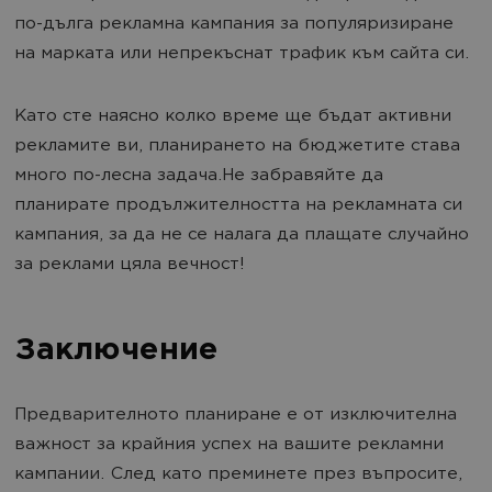
по-дълга рекламна кампания за популяризиране
на марката или непрекъснат трафик към сайта си.
Като сте наясно колко време ще бъдат активни
рекламите ви, планирането на бюджетите става
много по-лесна задача.Не забравяйте да
планирате продължителността на рекламната си
кампания, за да не се налага да плащате случайно
за реклами цяла вечност!
Заключение
Предварителното планиране е от изключителна
важност за крайния успех на вашите рекламни
кампании. След като преминете през въпросите,