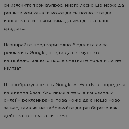
си изясните този въпрос, много лесно ще може да
решите кои канали може да си позволите да
използвате и за кои няма да има достатъчно
средства.
Планирайте предварително бюджета си за
реклами в Google, преди да се гмурнете
надълбоко, защото после сметките може и да не
излязат.
Ценообразуването в Google AdWords се определя
на дневна база. Ако никога не сте използвали
онлайн рекламиране, това може да е нещо ново
за вас, така че не забравяйте да разберете как
действа ценовата система.