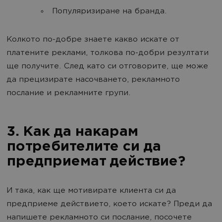
Популяризиране на бранда.
Колкото по-добре знаете какво искате от
платените реклами, толкова по-добри резултати
ще получите. След като си отговорите, ще може
да прецизирате насочването, рекламното
послание и рекламните групи.
3. Как да накарам
потребителите си да
предприемат действие?
И така, как ще мотивирате клиента си да
предприеме действието, което искате? Преди да
напишете рекламното си послание, посочете