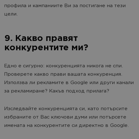
профила и кампаниите Ви за постигане на тези
цели.
9. Какво правят
конкурентите ми?
Едно е сигурно: конкуренцията никога не спи.
Проверете какво прави вашата конкуренция.
Използва ли рекламите в Google или други канали
за рекламиране? Какъв подход прилага?
Изследвайте конкуренцията си, като потърсите
избраните от Вас ключови думи или потърсете
имената на конкурентите си директно в Google.