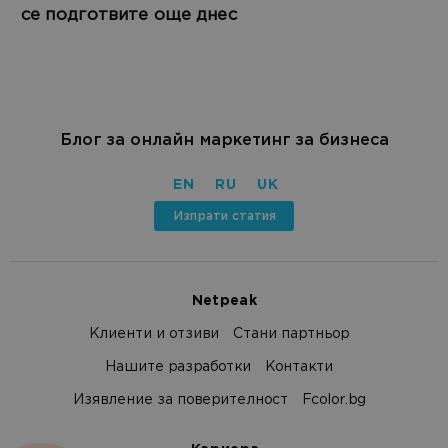
се подготвите още днес
Блог за онлайн маркетинг за бизнеса
EN
RU
UK
Изпрати статия
Netpeak
Клиенти и отзиви
Стани партньор
Нашите разработки
Контакти
Изявление за поверителност
Fcolor.bg