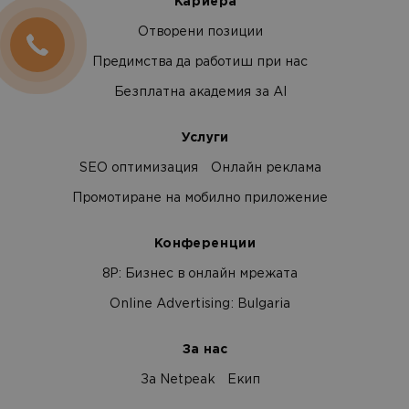
Кариера
Отворени позиции
Предимства да работиш при нас
Безплатна академия за AI
Услуги
SEO оптимизация
Онлайн реклама
Промотиране на мобилно приложение
Конференции
8Р: Бизнес в онлайн мрежата
Online Advertising: Bulgaria
За нас
За Netpeak
Екип