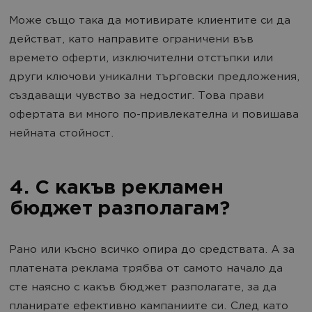
Може също така да мотивирате клиентите си да
действат, като направите ограничени във
времето оферти, изключителни отстъпки или
други ключови уникални търговски предложения,
създаващи чувство за недостиг. Това прави
офертата ви много по-привлекателна и повишава
нейната стойност.
4. С какъв рекламен
бюджет разполагам?
Рано или късно всичко опира до средствата. А за
платената реклама трябва от самото начало да
сте наясно с какъв бюджет разполагате, за да
планирате ефективно кампаниите си. След като