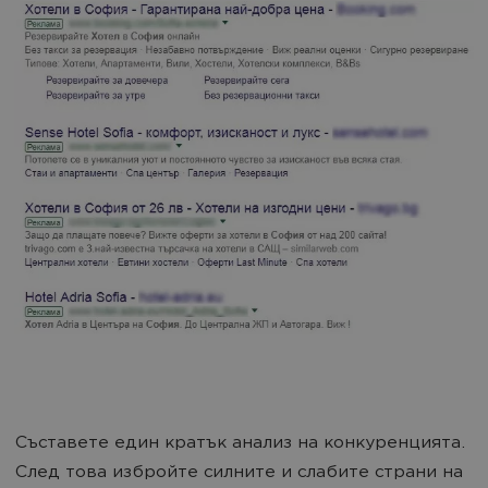
Съставете един кратък анализ на конкуренцията.
След това избройте силните и слабите страни на