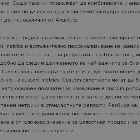
чно. Също така ни позволяват да комбинираме и ана
оито сме получили от други системи/софтуери за обр
 данни, различни от Analytics.
nalytics предлага възможността за персонализиране 
ns metrics и допълнително персонализиране на канали
вом отчитането на тези резултати с custom metrics, 
удобно да следим движението на най-важните за бизн
 Това става с помощта на отчетите, до които имаме д
ение на custom metrics. Custom dimensions могат да 
 като основен показател за измерване в custom рипо
imensions могат да се прилагат и като отделни сегмен
пенни метрики в стандартните репорти. Разбира се, 
ват известни ограничения, поради което правилното
ане е от ключово значение за цялостния процес и за 
максимално точни резултати.