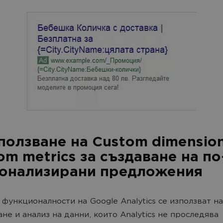
зползване на Custom dimension
om metrics за създаване на по
онализирани предложения
 функционалности на Google Analytics се използват н
ане и анализ на данни, които Analytics не проследява