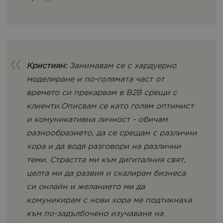
Кристиян:
Занимавам се с хардуерно
моделиране и по-голямата част от
времето си прекарвам в B2B срещи с
клиенти.Описвам се като голям оптимист
и комуникативна личност - обичам
разнообразието, да се срещам с различни
хора и да водя разговори на различни
теми. Страстта ми към дигиталния свят,
целта ми да развия и скалирам бизнеса
си онлайн и желанието ми да
комуникирам с нови хора ме подтикнаха
към по-задълбочено изучаване на