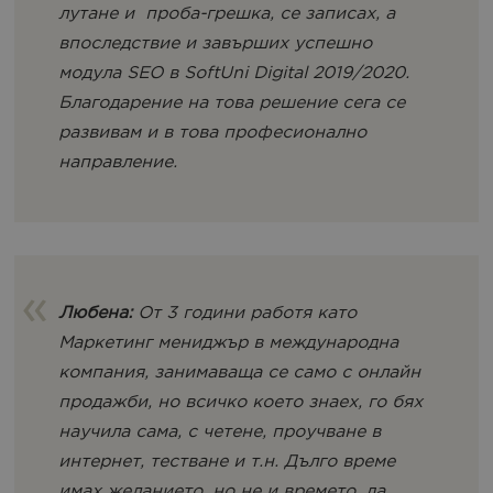
лутане и проба-грешка, се записах, а
впоследствие и завърших успешно
модула SEO в SoftUni Digital 2019/2020.
Благодарение на това решение сега се
развивам и в това професионално
направление.
Любена:
От 3 години работя като
Маркетинг мениджър в международна
компания, занимаваща се само с онлайн
продажби, но всичко което знаех, го бях
научила сама, с четене, проучване в
интернет, тестване и т.н. Дълго време
имах желанието, но не и времето, да