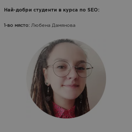
Най-добри студенти в курса по SEO:
1-во място:
Любена Дамянова