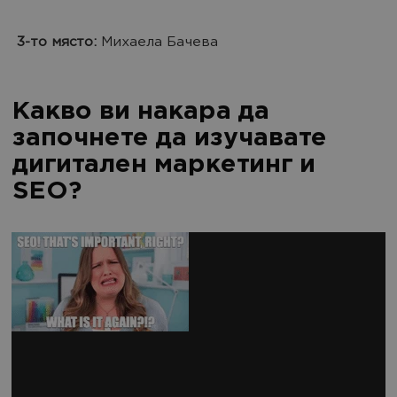
3-то място:
Михаела Бачева
Какво ви накара да
започнете да изучавате
дигитален маркетинг и
SEO?