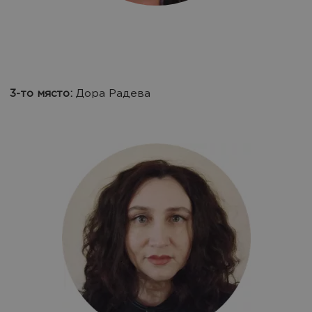
3-то място:
Дора Радева