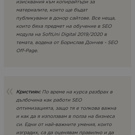
изисквания към копирайтъри за
материалите, които ще бъдат
публикувани в донор сайтове. Все неща,
които бяха предмет на обучение в SEO
модула на SoftUni Digital 2019/2020 в
темата, водена от Борислав Дончев - SEO
Off-Pagе.
Кристиян:
По време на курса разбрах в
дълбочина как работи SEO
оптимизацията, защо тя е толкова важна
и как да я използвам в полза на бизнеса
си. Едни от най-важните умения, които
изградих, са да оценявам правилно и да