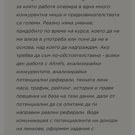
за която работя оперира в една много
конкурентна ниша и предизвикателствата
са големи. Реално няма умение,
придобито по време на курса, което да не
ми влиза в употреба или поне да не е
основа, над която да надграждам. Ако
трябва да съм по-обстоятелствена - всеки
ден работя с Ahrefs, анализирайки
конкурентите, анализирайки
потенциални реферали, тяхната линк
маса, трафик, рейтинг, история и правя
преценка на база на тези данни, дали от
потенциални да се опитаме да ги
направим реални реферали. Водя
комуникация с потенциалните ни донори
на линкове, оформям задания с