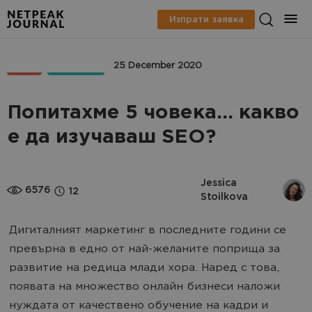
Изпрати заявка
SEO
ИНСАЙД
25 December 2020
Попитахме 5 човека... какво
е да изучаваш SEO?
Jessica 
6576
12
Stoilkova
Дигиталният маркетинг в последните години се
превърна в едно от най-желаните поприща за
развитие на редица млади хора. Наред с това,
появата на множество онлайн бизнеси наложи
нуждата от качествено обучение на кадри и