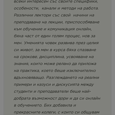
всеки интересен със своите специфики,
особености, канали и методи на работа.
Различни лектори със свой начини на
преподаване на лекции, приспособяване
към обучение и комуникация онлайн,
бяха част от един голям процес, нов за
мен. Уменията човек развива през целия
си живот, за мен в курса бяха спазване
на срокове, дисциплина, усвояване на
знания, които може релано да приложа
на практика, което беше изключително
вдъхновяващо. Разглеждането на реални
примери и казуси и дискусията между
студенти и преподаватели беше най-
добрата възможност дори и да си онлайн
в обучението. Бих добавила и
прекрасните колеги, с които си общувам