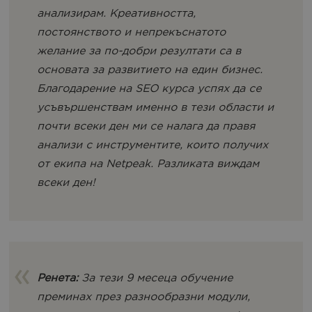
анализирам. Креативността,
постоянството и непрекъснатото
желание за по-добри резултати са в
основата за развитието на един бизнес.
Благодарение на SEO курса успях да се
усъвършенствам именно в тези области и
почти всеки ден ми се налага да правя
анализи с инструментите, които получих
от екипа на Netpeak. Разликата виждам
всеки ден!
Ренета:
За тези 9 месеца обучение
преминах през разнообразни модули,