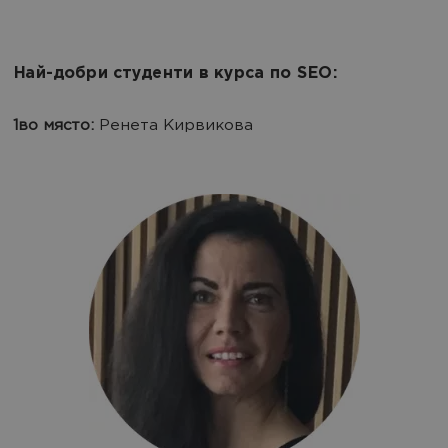
Най-добри студенти в курса по SEO:
1во място:
Ренета Кирвикова