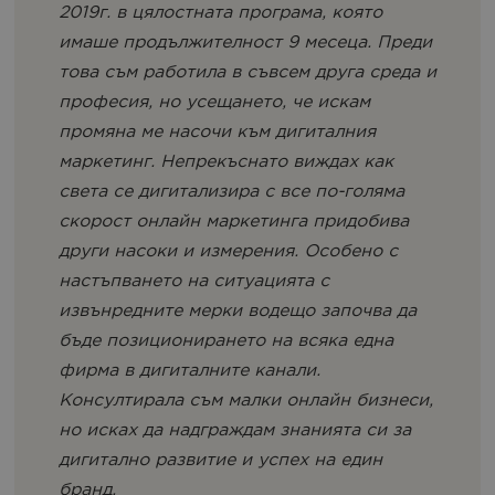
2019г. в цялостната програма, която
имаше продължителност 9 месеца. Преди
това съм работила в съвсем друга среда и
професия, но усещането, че искам
промяна ме насочи към дигиталния
маркетинг. Непрекъснато виждах как
света се дигитализира с все по-голяма
скорост онлайн маркетинга придобива
други насоки и измерения. Особено с
настъпването на ситуацията с
извънредните мерки водещо започва да
бъде позиционирането на всяка една
фирма в дигиталните канали.
Консултирала съм малки онлайн бизнеси,
но исках да надграждам знанията си за
дигитално развитие и успех на един
бранд.