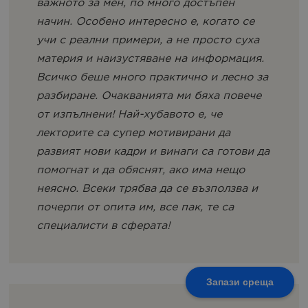
важното за мен, по много достъпен
начин. Особено интересно е, когато се
учи с реални примери, а не просто суха
материя и наизустяване на информация.
Всичко беше много практично и лесно за
разбиране. Очакванията ми бяха повече
от изпълнени! Най-хубавото е, че
лекторите са супер мотивирани да
развият нови кадри и винаги са готови да
помогнат и да обяснят, ако има нещо
неясно. Всеки трябва да се възползва и
почерпи от опита им, все пак, те са
специалисти в сферата!
Запази среща