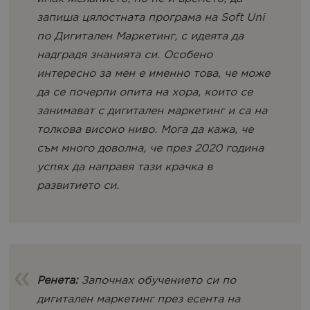
запиша цялостната програма на Soft Uni
по Дигитален Маркетинг, с идеята да
надградя знанията си. Особено
интересно за мен е именно това, че може
да се почерпи опита на хора, които се
занимават с дигитален маркетинг и са на
толкова високо ниво. Мога да кажа, че
съм много доволна, че през 2020 година
успях да направя тази крачка в
развитието си.
Ренета:
Започнах обучението си по
дигитален маркетинг през есента на