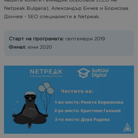
нашите колеги Геннадий Воробьов (CEO на
Netpeak Bulgaria), Александър Енчев и Борислав
Дончев - SEO специалисти в Netpeak.
Старт на програмата:
септември 2019
Финал:
юни 2020