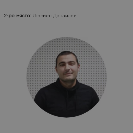
2-ро място:
Люсиен Данаилов