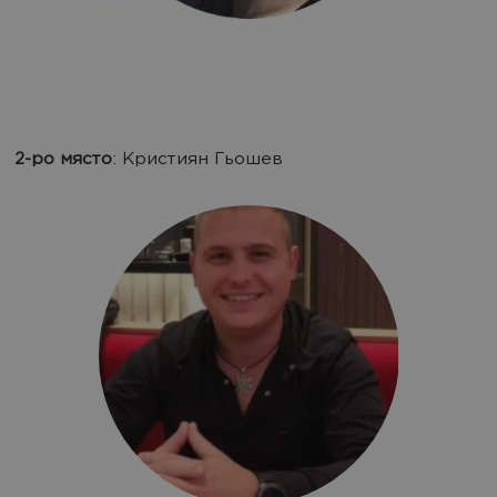
2-ро място
: Кристиян Гьошев